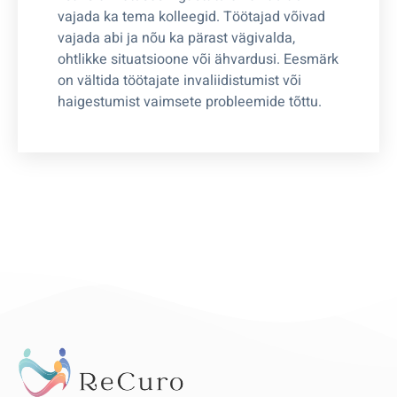
vajada ka tema kolleegid. Töötajad võivad
vajada abi ja nõu ka pärast vägivalda,
ohtlikke situatsioone või ähvardusi. Eesmärk
on vältida töötajate invaliidistumist või
haigestumist vaimsete probleemide tõttu.