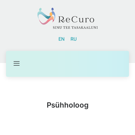
EN
RU
Psühholoog