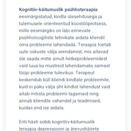
Kognitiiv-käitumuslik psühhoteraapia
eesmärgistatud, kindla ülesehitusega ja
tulemusele orienteeritud koostööprotsess,
mille eesmärgiks on läbi erinevate
psühholoogiliste tehnikate aidata kliendil
oma probleeme lahendada. Teraapia toetab
uute oskuste välja arendamist, mis aitavad
üle saada mitte ainult hetkeprobleemidest
vaid luua ka mustreid lahendamaks sarnast
tüüpi probleeme tulevikus. Terapeut
keskendub küll kliendi kindlale probleemile,
kuid ei paku välja üht kindlat lahendust vaid
aitab mõista probleemi tagamaid ning
annab kliendile vahendid ja teadmised,
kuidas end ise aidata.
Eriti hästi sobib kognitiiv-käitumuslik
teraapia depressiooni ja ärevushäirete