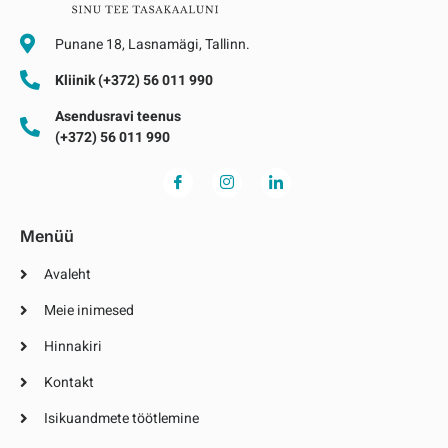
Punane 18, Lasnamägi, Tallinn.
Kliinik (+372) 56 011 990
Asendusravi teenus
(+372) 56 011 990
Menüü
Avaleht
Meie inimesed
Hinnakiri
Kontakt
Isikuandmete töötlemine