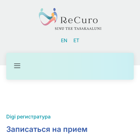
EN
ET
Digi регистратура
Записаться на прием